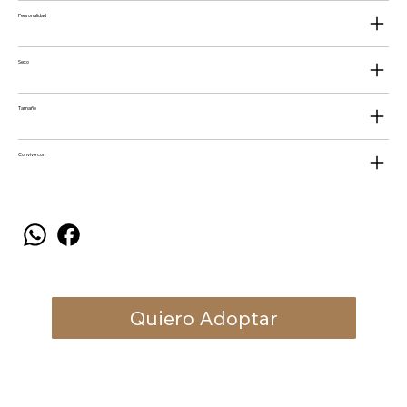
Personalidad
Sexo
Tamaño
Convive con
Quiero Adoptar