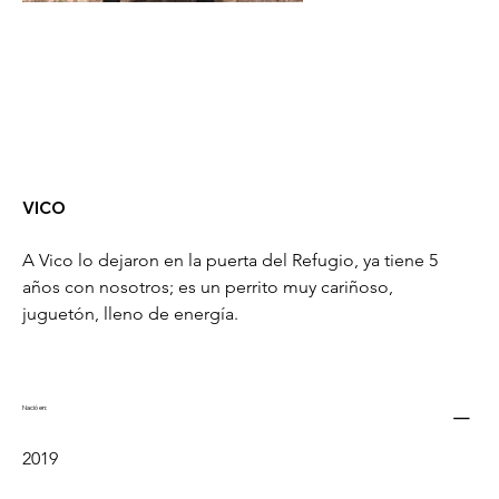
VICO
A Vico lo dejaron en la puerta del Refugio, ya tiene 5 
años con nosotros; es un perrito muy cariñoso, 
juguetón, lleno de energía.
Nació en:
2019