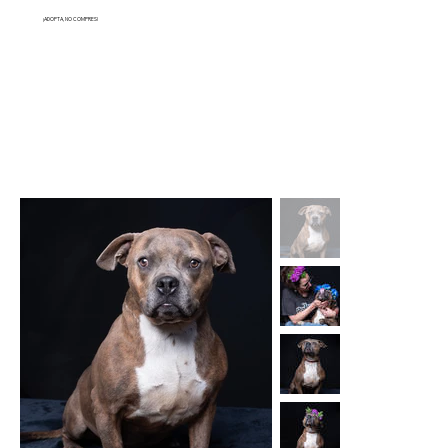
¡ADOPTA, NO COMPRES!