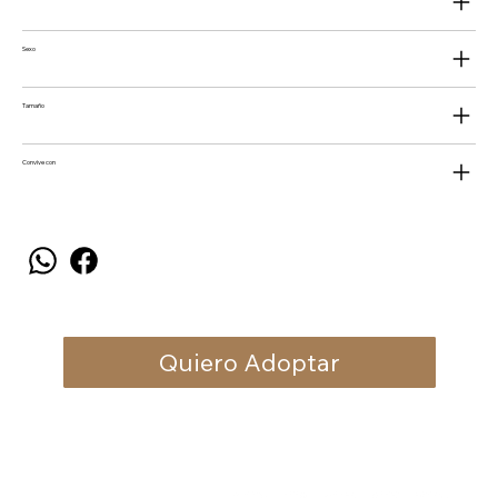
Sexo
Tamaño
Convive con
Quiero Adoptar