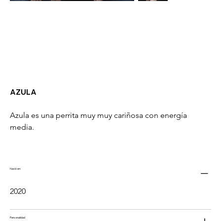
AZULA
Azula es una perrita muy muy cariñosa con energía 
media.
Nació en:
2020
Personalidad